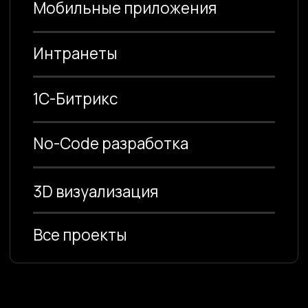
Выберите отрасль
Промышленность
Охранные компании
Сельское хозяйство
Финансы
HR
Кофе