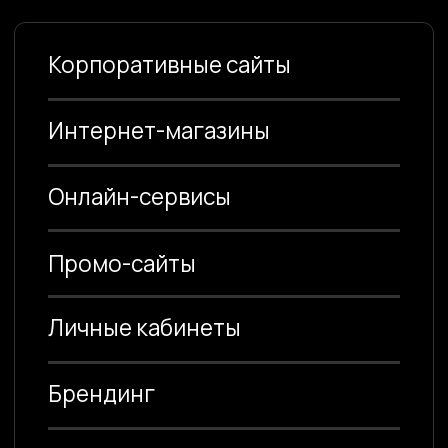
Онлайн-сервисы
Промо-сайты
Личные кабинеты
Брендинг
Мобильные приложения
Интранеты
1С-Битрикс
No-Code разработка
3D визуализация
Все проекты