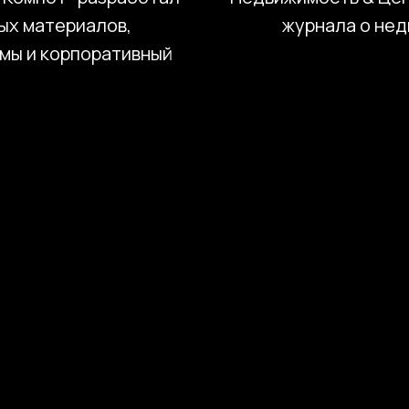
ых материалов,
журнала о не
мы и корпоративный