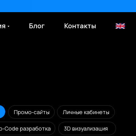
ия
Блог
Контакты
En
-сайты
Личные кабинеты
аботка
3D визуализация