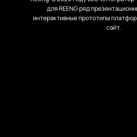
для REENG ряд презентационн
интерактивные прототипы платфор
сайт.