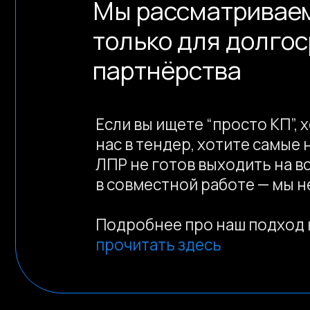
Подробнее про наш подход к ра
прочитать здесь
info@kompot.bz
© 2013-2026, ООО «Компот»
Копирование материалов сайта запрещено