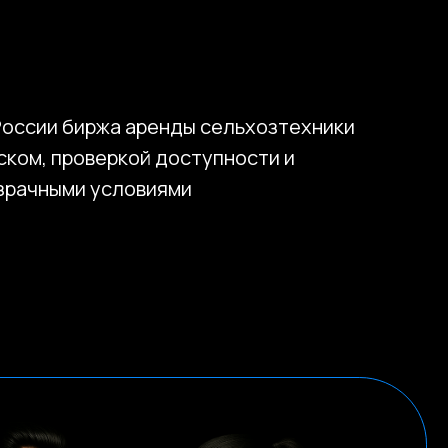
России биржа аренды сельхозтехники
ском, проверкой доступности и
зрачными условиями