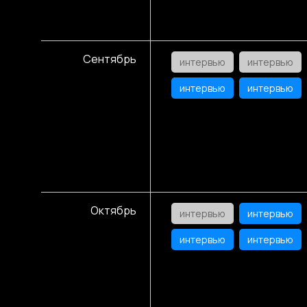
Сентябрь
интервью
интервью
интервью
интервью
Октябрь
интервью
интервью
интервью
интервью