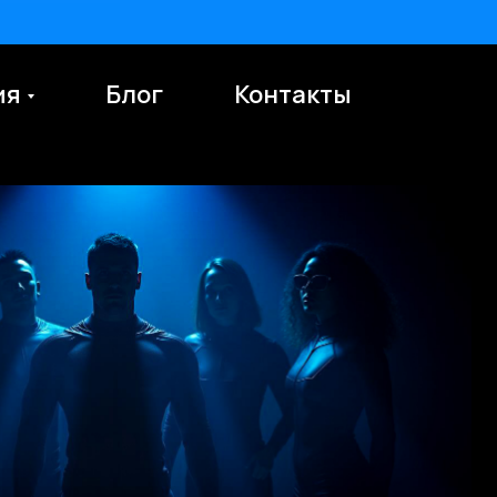
ия
Блог
Контакты
En