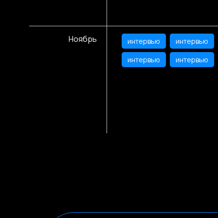
Ноябрь
интервью
интервью
интервью
интервью