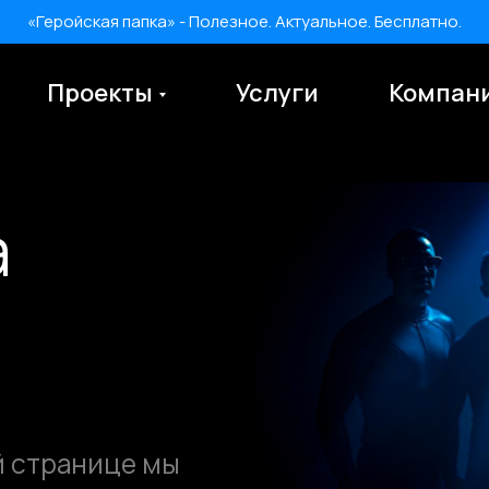
«Геройская папка» - Полезное. Актуальное. Бесплатно.
Проекты
Услуги
Компан
«Геройская папка» - Полезное. Актуальное. Бесплатно.
ранице мы
, как мы
лиентами