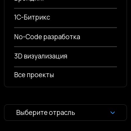
Выберите отрасль
Промышленность
Охранные компании
Сельское хозяйство
Банки и финансы
HR
Девелопмент и недвижимость
Здесь собраны проекты: