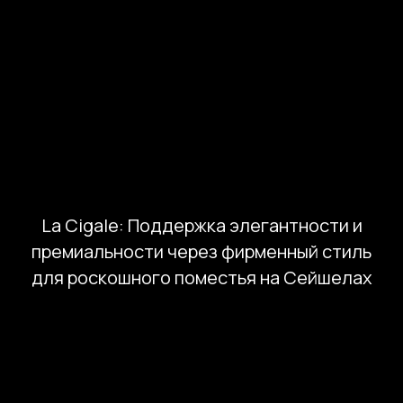
La Cigale: Поддержка элегантности и
премиальности через фирменный стиль
для роскошного поместья на Сейшелах
Мы рассматриваем
клиентов только для
долгосрочного