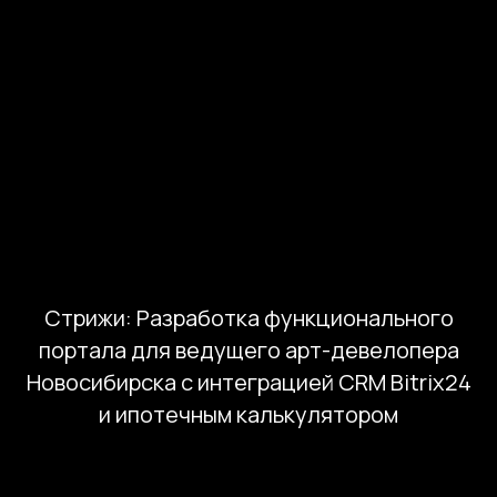
объёме проекта.
Стрижи: Разработка функционального
портала для ведущего арт-девелопера
Новосибирска с интеграцией CRM Bitrix24
и ипотечным калькулятором