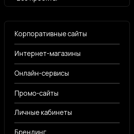
Онлайн-сервисы
Промо-сайты
Личные кабинеты
Брендинг
1С-Битрикс
No-Code разработка
3D визуализация
Все проекты