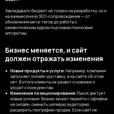
Закладывать бюджет не только на разработку, но и
на ежемесячное SEO-сопровождение — от
обновления мета-тегов до работы с
семантическим ядром под новые поисковые
алгоритмы.
Бизнес меняется, и сайт
должен отражать изменения
Новые продукты и услуги.
Например, компания
запускает онлайн-доставку, а на сайте об этом
нет. В итоге клиенты не узнают о новинке и
уходят к конкурентам.
Изменение позиционирования.
Рынок диктует
новые условия: бизнес может перейти с офлайна
на онлайн, сменить целевую аудиторию,
расширить географию продаж. Если сайт не