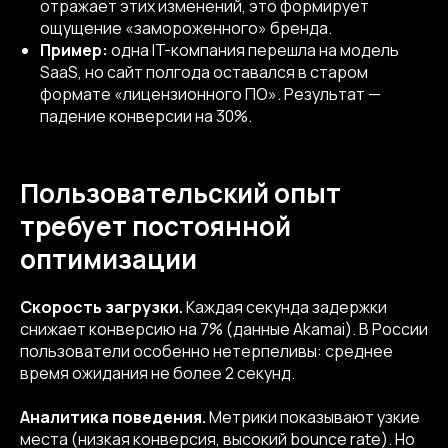
отражает этих изменений, это формирует
ощущение «замороженного» бренда.
Пример:
одна IT-компания перешла на модель
SaaS, но сайт полгода оставался в старом
формате «лицензионного ПО». Результат —
падение конверсии на 30%.
Пользовательский опыт
требует постоянной
оптимизации
Скорость загрузки.
Каждая секунда задержки
снижает конверсию на 7% (данные Akamai). В России
пользователи особенно нетерпеливы: среднее
время ожидания не более 2 секунд.
Аналитика поведения.
Метрики показывают узкие
места (низкая конверсия, высокий bounce rate). Но