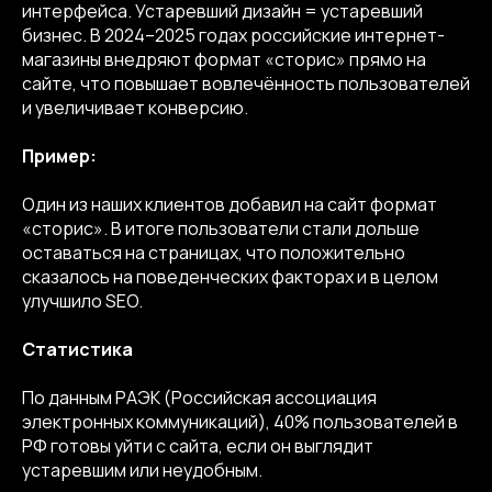
интерфейса. Устаревший дизайн = устаревший
бизнес. В 2024–2025 годах российские интернет-
магазины внедряют формат «сторис» прямо на
сайте, что повышает вовлечённость пользователей
и увеличивает конверсию.
Пример:
Один из наших клиентов добавил на сайт формат
«сторис». В итоге пользователи стали дольше
оставаться на страницах, что положительно
сказалось на поведенческих факторах и в целом
улучшило SEO.
Статистика
По данным РАЭК (Российская ассоциация
электронных коммуникаций), 40% пользователей в
РФ готовы уйти с сайта, если он выглядит
устаревшим или неудобным.