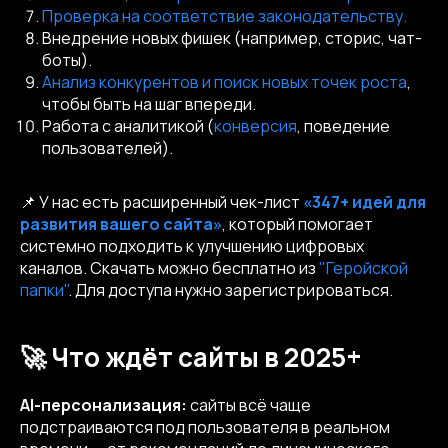
Проверка на соответствие законодательству.
Внедрение новых фишек (например, сторис, чат-
боты).
Анализ конкурентов и поиск новых точек роста
,
чтобы быть на шаг впереди.
Работа с аналитикой (
конверсия
, поведение
пользователей).
📌 У нас есть расширенный чек-лист
«347+ идей для
развития вашего сайта»
, который помогает
системно подходить к улучшению цифровых
каналов. Скачать можно бесплатно из
"Геройской
папки"
. Для доступа нужно зарегистрироваться.
🚀 Что ждёт сайты в 2025+
AI-персонализация:
сайты всё чаще
подстраиваются под пользователя в реальном