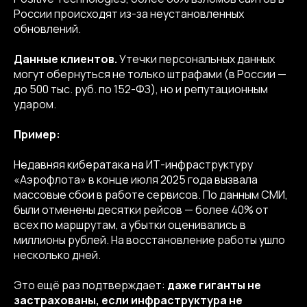
России происходят из-за неустановленных
обновлений.
Данные клиентов.
Утечки персональных данных
могут обернуться не только штрафами (в России —
до 500 тыс. руб. по 152-ФЗ), но и репутационным
ударом.
Пример:
Недавняя кибератака на ИТ-инфраструктуру
«Аэрофлота» в конце июля 2025 года вызвала
массовые сбои в работе сервисов. По данным СМИ,
были отменены десятки рейсов — более 40% от
всех по маршрутам, а убытки оценивались в
миллионы рублей. На восстановление работы ушло
несколько дней.
Это ещё раз подтверждает:
даже гиганты не
застрахованы, если инфраструктура не