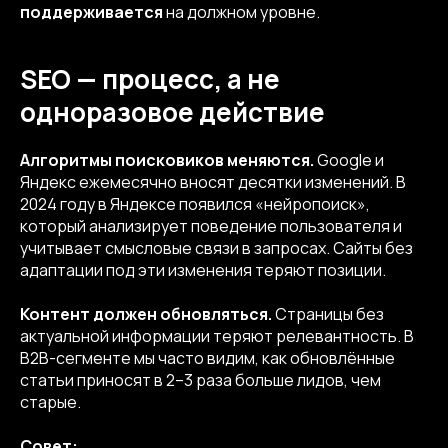
поддерживается
на должном уровне.
SEO — процесс, а не
одноразовое действие
Алгоритмы поисковиков меняются.
Google и
Яндекс ежемесячно вносят десятки изменений. В
2024 году в Яндексе появился «нейропоиск»,
который анализирует поведение пользователя и
учитывает смысловые связи в запросах. Сайты без
адаптации под эти изменения теряют позиции.
Контент должен обновляться.
Страницы без
актуальной информации теряют релевантность. В
B2B-сегменте мы часто видим, как обновлённые
статьи приносят в 2–3 раза больше лидов, чем
старые.
Совет: