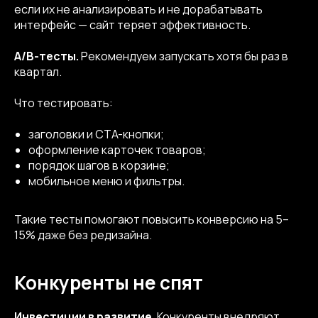
если их не анализировать и не дорабатывать
интерфейс — сайт теряет эффективность.
A/B-тесты.
Рекомендуем запускать хотя бы раз в
квартал.
Что тестировать:
заголовки и CTA-кнопки;
оформление карточек товаров;
порядок шагов в корзине;
мобильное меню и фильтры.
Такие тесты помогают повысить конверсию на 5–
15% даже без редизайна.
Конкуренты не спят
Инвестиции в развитие.
Конкуренты внедряют