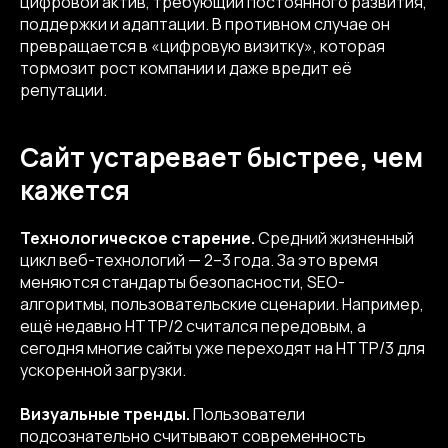
цифровой актив, требующий постоянного развития,
поддержки и адаптации. В противном случае он
превращается в «цифровую визитку», которая
тормозит рост компании и даже вредит её
репутации.
Сайт устаревает быстрее, чем
кажется
Технологическое старение.
Средний жизненный
цикл веб-технологий — 2–3 года. За это время
меняются стандарты безопасности, SEO-
алгоритмы, пользовательские сценарии. Например,
ещё недавно HTTP/2 считался передовым, а
сегодня многие сайты уже переходят на HTTP/3 для
ускоренной загрузки.
Визуальные тренды.
Пользователи
подсознательно считывают современность