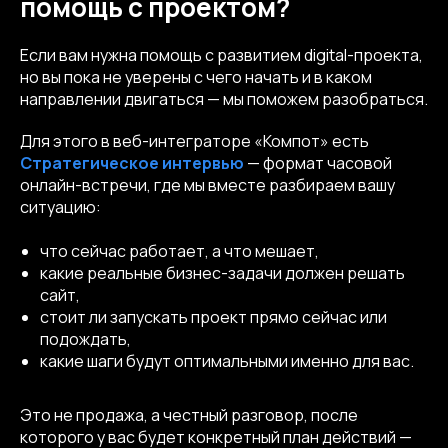
помощь с проектом?
Если вам нужна помощь с развитием digital-проекта,
но вы пока не уверены с чего начать и в каком
направлении двигаться — мы поможем разобраться.
Для этого в веб-интеграторе «Компот» есть
Стратегическое интервью
— формат часовой
онлайн-встречи, где мы вместе разбираем вашу
ситуацию:
что сейчас работает, а что мешает,
какие реальные бизнес-задачи должен решать
сайт,
стоит ли запускать проект прямо сейчас или
подождать,
какие шаги будут оптимальными именно для вас.
Это не продажа, а честный разговор, после
которого у вас будет конкретный план действий —