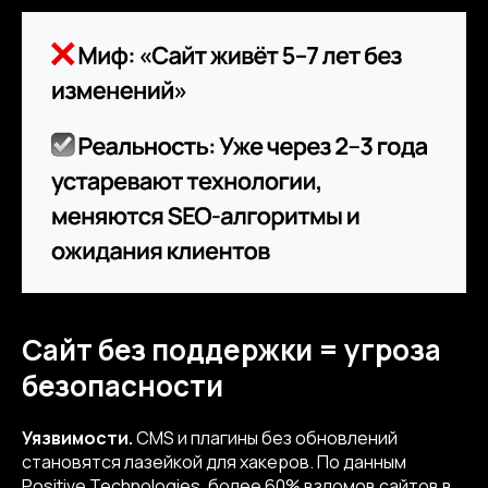
Сайт без поддержки = угроза
безопасности
Уязвимости.
CMS и плагины без обновлений
становятся лазейкой для хакеров. По данным
Positive Technologies, более 60% взломов сайтов в