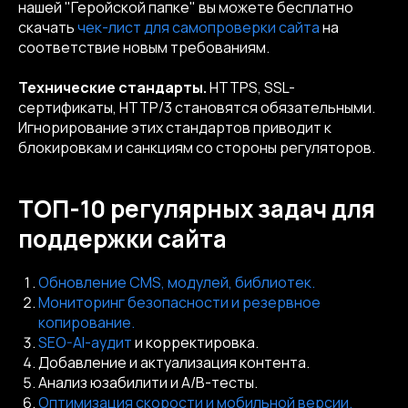
нашей "Геройской папке" вы можете бесплатно
скачать
чек-лист для самопроверки сайта
на
соответствие новым требованиям.
Технические стандарты.
HTTPS, SSL-
сертификаты, HTTP/3 становятся обязательными.
Игнорирование этих стандартов приводит к
блокировкам и санкциям со стороны регуляторов.
ТОП-10 регулярных задач для
поддержки сайта
Обновление CMS, модулей, библиотек.
Мониторинг безопасности и резервное
копирование.
SEO-AI-аудит
и корректировка.
Добавление и актуализация контента.
Анализ юзабилити и A/B-тесты.
Оптимизация скорости и мобильной версии.