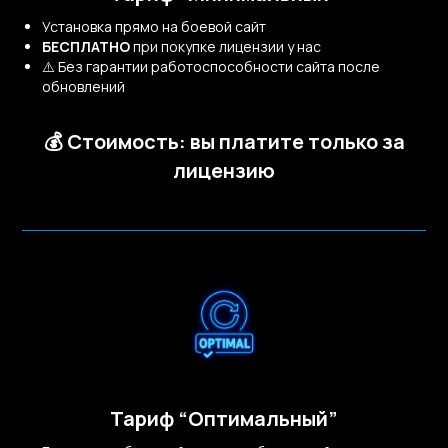
Установка прямо на боевой сайт
БЕСПЛАТНО
при покупке лицензии у нас
⚠️ Без гарантии работоспособности сайта после
обновлений
💰 Стоимость: вы платите только за
лицензию
Мы рассматриваем
клиентов только для
долгосрочного
партнёрства
Тариф “Оптимальный”
Если вы ищете “просто КП”,