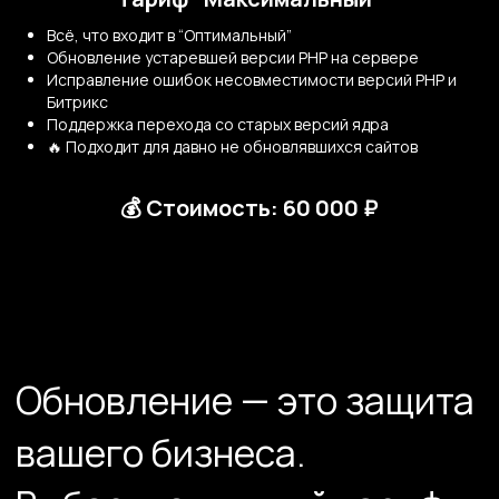
Всё, что входит в “Оптимальный”
Обновление устаревшей версии PHP на сервере
Исправление ошибок несовместимости версий PHP и
Битрикс
Поддержка перехода со старых версий ядра
🔥 Подходит для давно не обновлявшихся сайтов
💰 Стоимость: 60 000 ₽
👉 Оставьте заявку, и
мы поможем подобрать
оптимальный вариант
именно под ваш сайт