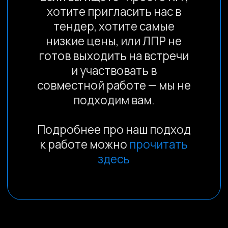
Сведения об аккредитации
Наши реквизиты
Dprofile
Вконтакте
Behance
Telegram
YouTube
© 2013-2026, ООО «Компот»
Копирование материалов сайта запрещено