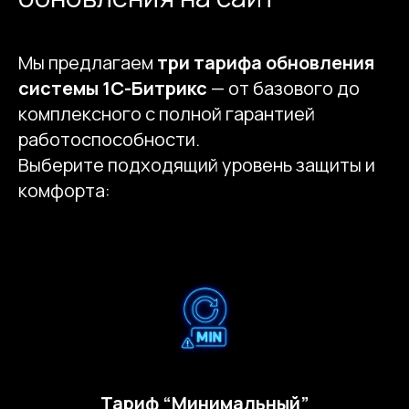
Мы предлагаем
три тарифа обновления
системы 1С-Битрикс
— от базового до
комплексного с полной гарантией
работоспособности.
Выберите подходящий уровень защиты и
Обновление — это защита
комфорта:
вашего бизнеса.
Выберите нужный тариф и
получите надежную,
стабильную,
современную систему.
Тариф “Минимальный”