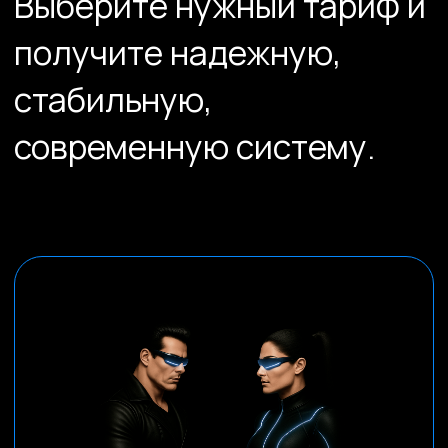
Записаться на
стратегическое
интервью
+7