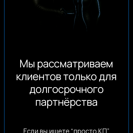
Загрузить файлы
Я согласен на обработку персональных
данных в соответствие с
политикой
конфиденциальности
Оставить заявку
info@kompot.bz