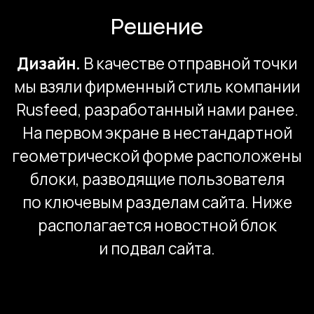
Каталог продукции.
Ключевое
направление деятельности
компании — поставка премиксов,
витаминов, витаминных добавок
и OVN. Для того, чтобы представить
весь ассортимент продукции,
мы разработали каталог.