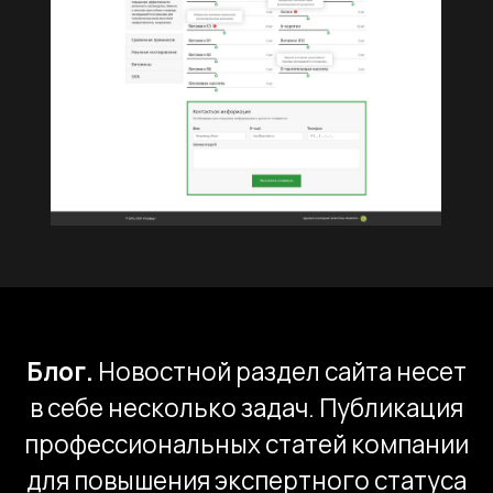
позволяющий продемонстрировать
все возможности и направления
деятельности, а также привлечь
новых клиентов. Сайт имеет
возможность активно продвигаться
при помощи SEO. Разработанный
конструктор премиксов настолько
понравился коллегам по цеху, что
после запуска сайта наше агентство
получило несколько запросов
из агро-тематики на разработку
новых проектов. Дизайн сайта
полностью соответствует ожиданиям
Заказчика, в обозначенные сроки
и бюджет мы уложились.
Другие проекты