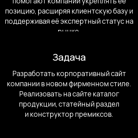
по ключевым разделам сайта. Ниже
располагается новостной блок
и подвал сайта.