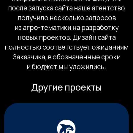
Загрузить файлы
Я согласен на обработку персональных
данных в соответствие с
политикой
конфиденциальности
Оставить заявку
info@kompot.bz