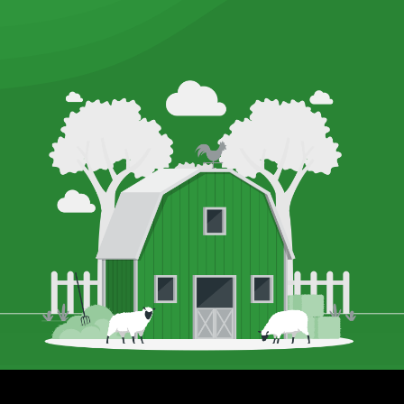
Теги:
Корпоративный
сайт
Сельское хозяйство