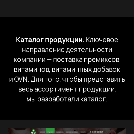
Конструктор премиксов.
Если
потенциальный клиент не нашел
в каталоге продукции подходящего
премикса, то у него есть возможность