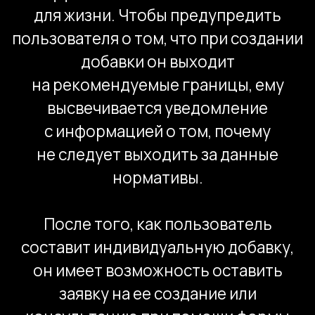
Разработка.
В качестве системы
управления выбрана 1С-Битрикс. «1С-
Битрикс: Управление сайтом» —
профессиональная система
управления веб-проектами,
универсальный программный
продукт для создания, поддержки