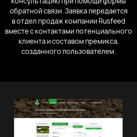
и успешного развития сайтов
и интернет-магазинов любого
уровня.
Результат
Мы разработали эффективный
презентационно-маркетинговый
инструмент для компании Rusfeed,