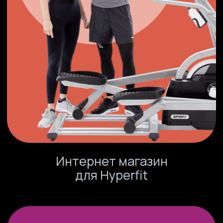
Загрузить файлы
Я согласен на обработку персональных
данных в соответствие с
политикой
конфиденциальности
Оставить заявку
info@kompot.bz