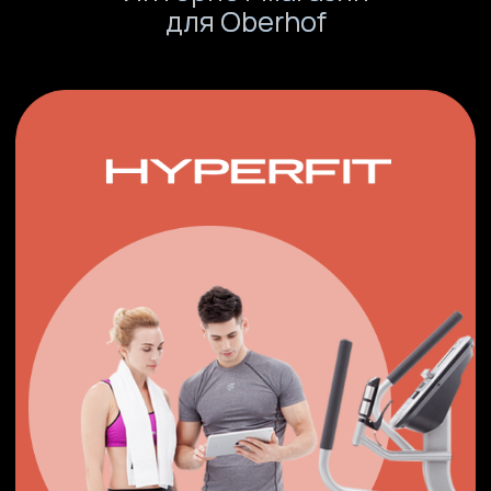
стратегическое
интервью
+7