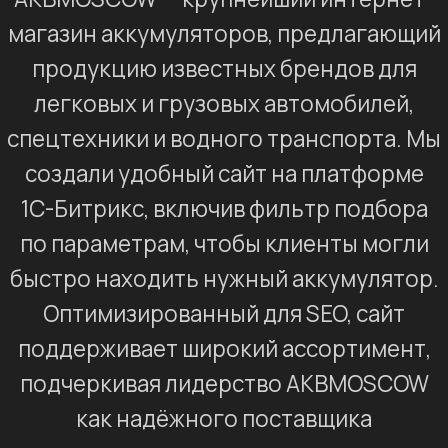
Задача
Разработать интернет-магазин АКБ с
фильтром подбора аккумулятора