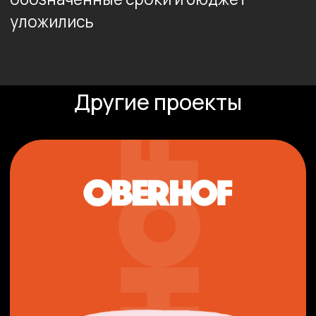
Интернет-магазин электроники
«Video Shoper»