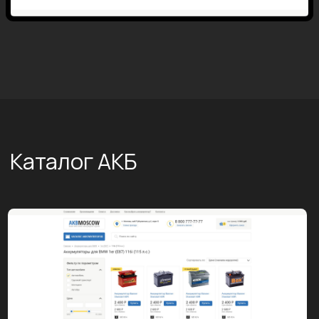
Фильтр подбора АКБ по
параметрам