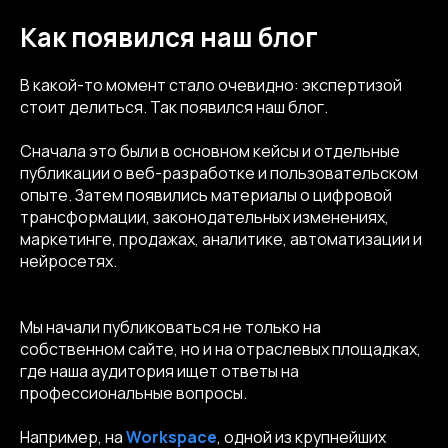
Как появился наш блог
В какой-то момент стало очевидно: экспертизой
стоит делиться. Так появился наш блог.
Сначала это были в основном кейсы и отдельные
публикации о веб-разработке и пользовательском
опыте. Затем появились материалы о цифровой
трансформации, законодательных изменениях,
маркетинге, продажах, аналитике, автоматизации и
нейросетях.
Мы начали публиковаться не только на
собственном сайте, но и на отраслевых площадках,
где наша аудитория ищет ответы на
профессиональные вопросы.
Например, на
Workspace
, одной из крупнейших