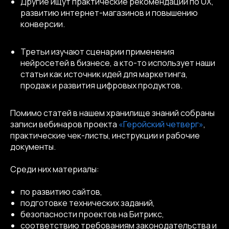
Другие ищут практические рекомендации по UX,
развитию интернет-магазинов и повышению
конверсии.
Третьи изучают сценарии применения
нейросетей в бизнесе, а кто-то использует наши
статьи как источник идей для маркетинга,
продаж и развития цифровых продуктов.
Помимо статей в нашем хранилище знаний собраны
записи вебинаров проекта
«Геройский четверг»
,
практические чек-листы, инструкции и рабочие
документы.
Среди них материалы:
по развитию сайтов,
подготовке технических заданий,
безопасности проектов на Битрикс,
соответствию требованиям законодательства и