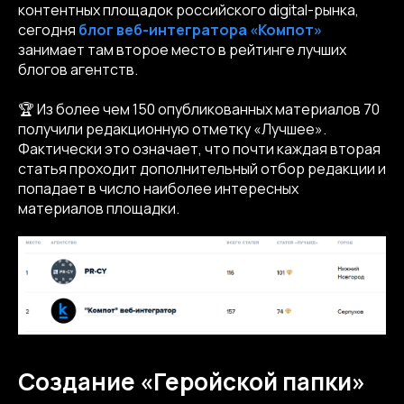
контентных площадок российского digital-рынка,
сегодня
блог веб-интегратора «Компот»
занимает там второе место в рейтинге лучших
блогов агентств.
🏆 Из более чем 150 опубликованных материалов 70
получили редакционную отметку «Лучшее».
Фактически это означает, что почти каждая вторая
статья проходит дополнительный отбор редакции и
попадает в число наиболее интересных
материалов площадки.
Создание «Геройской папки»