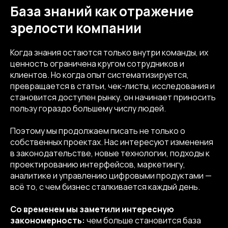
База знаний как отражение
зрелости компании
Когда знания остаются только внутри команды, их
ценность ограничена кругом сотрудников и
клиентов. Но когда опыт систематизируется,
превращается в статьи, чек-листы, исследования и
становится доступен рынку, он начинает приносить
пользу гораздо большему числу людей.
Поэтому мы продолжаем писать не только о
собственных проектах. Нас интересуют изменения
в законодательстве, новые технологии, подходы к
проектированию интерфейсов, маркетингу,
аналитике и управлению цифровыми продуктами —
всё то, с чем бизнес сталкивается каждый день.
Со временем мы заметили интересную
закономерность:
чем больше становится база