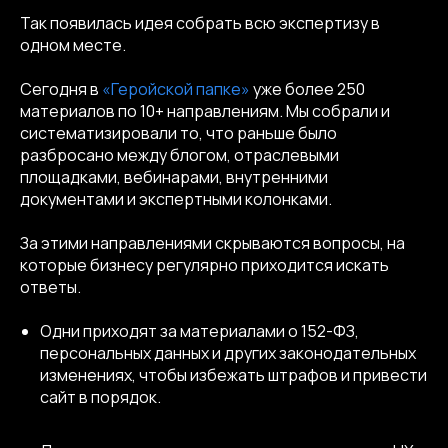
Так появилась идея собрать всю экспертизу в
одном месте.
Сегодня в
«Геройской папке»
уже более 250
материалов по 10+ направлениям. Мы собрали и
систематизировали то, что раньше было
разбросано между блогом, отраслевыми
площадками, вебинарами, внутренними
документами и экспертными колонками.
За этими направлениями скрываются вопросы, на
которые бизнесу регулярно приходится искать
ответы.
Одни приходят за материалами о 152-ФЗ,
персональных данных и других законодательных
изменениях, чтобы избежать штрафов и привести
сайт в порядок.