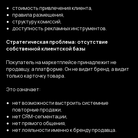
стоимость привлечения клиента,
правила размещения,
структуру комиссий,
доступность рекламных инструментов.
Стратегическая проблема: отсутствие
собственной клиентской базы
Покупатель на маркетплейсе принадлежит не
продавцу, а платформе. Он не видит бренд, а видит
только карточку товара.
Это означает:
нет возможности выстроить системные
повторные продажи,
нет CRM-сегментации,
нет прямого общения,
нет лояльности именно к бренду продавца.