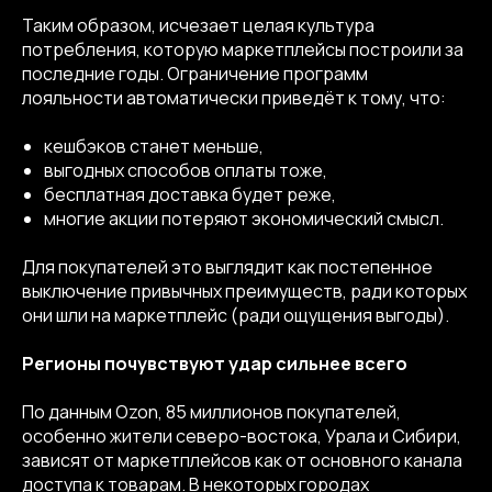
Таким образом, исчезает целая культура
потребления, которую маркетплейсы построили за
последние годы. Ограничение программ
лояльности автоматически приведёт к тому, что:
кешбэков станет меньше,
выгодных способов оплаты тоже,
бесплатная доставка будет реже,
многие акции потеряют экономический смысл.
Для покупателей это выглядит как постепенное
выключение привычных преимуществ, ради которых
они шли на маркетплейс (ради ощущения выгоды).
Регионы почувствуют удар сильнее всего
По данным Ozon, 85 миллионов покупателей,
особенно жители северо-востока, Урала и Сибири,
зависят от маркетплейсов как от основного канала
доступа к товарам. В некоторых городах