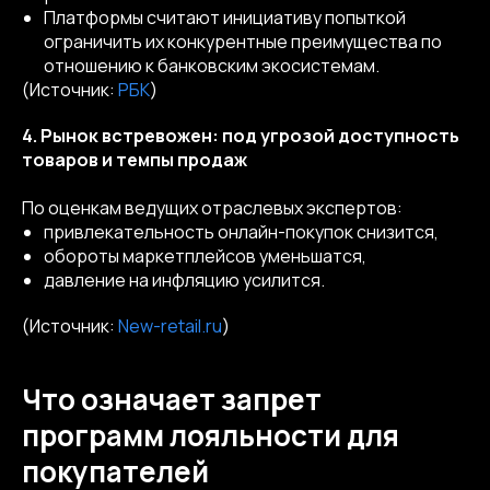
Платформы считают инициативу попыткой
ограничить их конкурентные преимущества по
отношению к банковским экосистемам.
(Источник:
РБК
)
4. Рынок встревожен: под угрозой доступность
товаров и темпы продаж
По оценкам ведущих отраслевых экспертов:
привлекательность онлайн-покупок снизится,
обороты маркетплейсов уменьшатся,
давление на инфляцию усилится.
(Источник:
New-retail.ru
)
Что означает запрет
программ лояльности для
покупателей