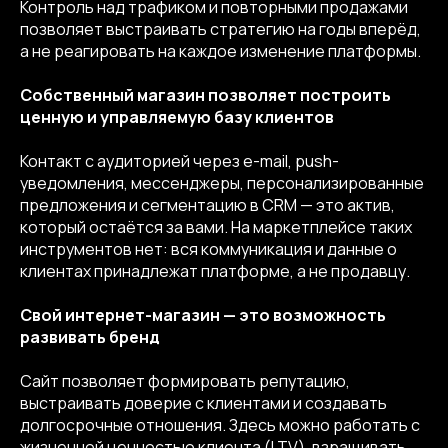
Контроль над трафиком и повторными продажами
позволяет выстраивать стратегию на годы вперёд,
а не реагировать на каждое изменение платформы.
Собственный магазин позволяет построить
ценную и управляемую базу клиентов
Контакт с аудиторией через e-mail, push-
уведомления, мессенджеры, персонализированные
предложения и сегментацию в CRM — это актив,
который остаётся за вами. На маркетплейсе таких
инструментов нет: вся коммуникация и данные о
клиентах принадлежат платформе, а не продавцу.
Свой интернет-магазин — это возможность
развивать бренд
Сайт позволяет формировать репутацию,
выстраивать доверие с клиентами и создавать
долгосрочные отношения. Здесь можно работать с
жизненной ценностью клиента (LTV), взращивать