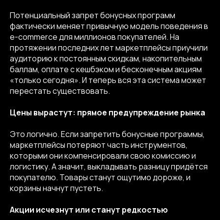
Потенциальный запрет бонусных программ
фактически меняет привычную модель поведения в
e-commerce для миллионов покупателей. На
протяжении последних лет маркетплейсы приучили
аудиторию к постоянным скидкам, накопительным
баллам, оплате с кешбэком и бесконечным акциям
«только сегодня». И теперь вся эта система может
перестать существовать.
Цены вырастут: прямое предупреждение рынка
Это логично. Если запретить бонусные программы,
маркетплейсы потеряют часть инструментов,
которыми они компенсировали свою комиссию и
логистику. А значит, выкладывать разницу придётся
покупателю. Товары станут ощутимо дороже, и
корзины начнут пустеть.
Акции исчезнут или станут редкостью