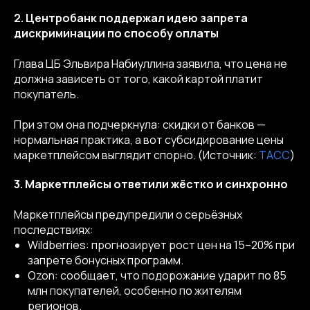
2. Центробанк поддержал идею запрета
дискриминации по способу оплаты
Глава ЦБ Эльвира Набиуллина заявила, что цена не
должна зависеть от того, какой картой платит
покупатель.
При этом она подчеркнула: скидки от банков —
нормальная практика, а вот субсидирование цены
маркетплейсом выглядит спорно. (Источник:
ТАСС
)
3. Маркетплейсы ответили жёстко и синхронно
Маркетплейсы предупредили о серьёзных
последствиях:
Wildberries: прогнозирует рост цен на 15–20% при
запрете бонусных программ.
Ozon: сообщает, что подорожание ударит по 85
млн покупателей, особенно по жителям
регионов.