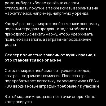
реже, выбирать более дешёвые аналоги,
откладывать покупки, а также искать варианты вне
маркетплейса, например, напрямую у бренда.
Каждый раз, когда маркетплейсы меняли экономику,
первыми страдали продавцы: падали обороты,
приходилось снижать маржу, чтобы удерживать
позицию в каталоге, а затраты на продвижение
росли.
Селлер полностью зависим от чужих правил, и
это становится всё опаснее
Сегодня маркетплейс меняет условия скидок,
завтра — поднимает комиссии. Послезавтра —
перерабатывает логистику, пересматривает FBS и
FBO, вводит новые штрафы и требования к упаковке.
В этой модели у продавца нет точки опоры. Он не
контролирует: