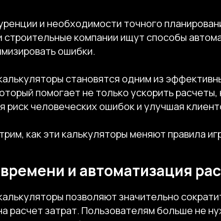
куренции и необходимости точного планирова
 строительные компании ищут способы автом
имизировать ошибки.
калькуляторы становятся одним из эффективн
оторый помогает не только ускорить расчеты, 
я риск человеческих ошибок и улучшая клиент
рим, как эти калькуляторы меняют правила иг
времени и автоматизация ра
калькуляторы позволяют значительно сократит
на расчет затрат. Пользователям больше не н