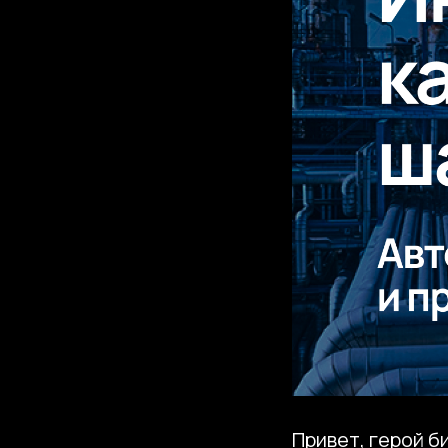
Привет, герой б