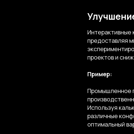
Улучшение
Интерактивные 
предоставляя м
экспериментиро
проектов и сниж
Пример:
Промышленное п
производственн
Используя кальк
различные конф
оптимальный ва