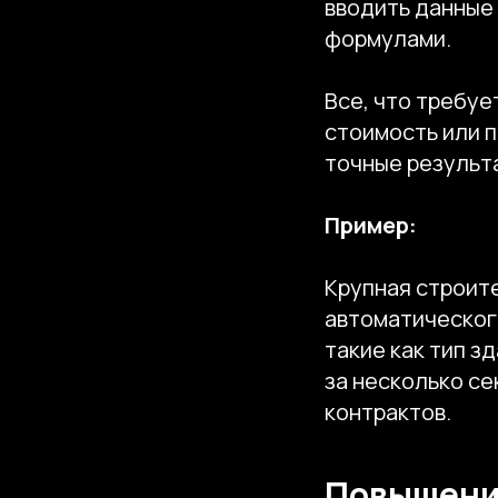
вводить данные
формулами.
Все, что требуе
стоимость или 
точные результ
Пример:
Крупная строит
автоматическог
такие как тип з
за несколько се
контрактов.
Повышение