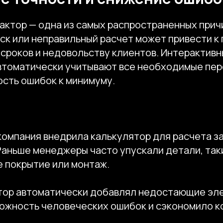
актор — одна из самых распространенных прич
ск или неправильный расчет может привести к
 сроков и недовольству клиентов. Интерактив
втоматически учитывают все необходимые пер
ость ошибок к минимуму.
омпания внедрила калькулятор для расчета за
Раньше менеджеры часто упускали детали, так
 покрытие или монтаж.
тор автоматически добавлял недостающие эле
ожность человеческих ошибок и сэкономило к