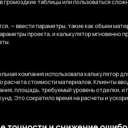
 в громоздкие таблицы или пользоваться слож
тся, — ввести параметры, такие как объем мате
параметры проекта, и калькулятор мгновенно п
аты.
ельная компания использовала калькулятор дл
о расчета стоимости материалов. Клиенты вво
дания, площадь, требуемый уровень отделки, и
кунд. Это сократило время на расчеты и ускор
 точности и снижение ошибо