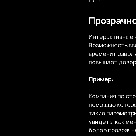
Прозрачно
Интерактивные 
Возможность вв
времени позволя
повышает довер
Пример:
Компания по ст
помощью которо
такие параметры
увидеть, как м
более прозрачн