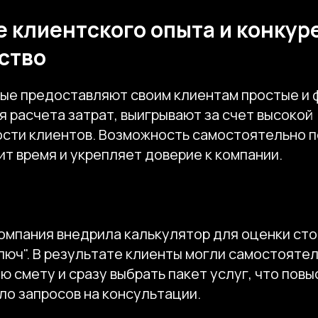
 клиентского опыта и конкур
ство
рые предоставляют своим клиентам простые и
 расчета затрат, выигрывают за счет высокой
сти клиентов. Возможность самостоятельно п
т время и укрепляет доверие к компании.
омпания внедрила калькулятор для оценки ст
люч". В результате клиенты могли самостояте
 смету и сразу выбрать пакет услуг, что пов
ло запросов на консультации.