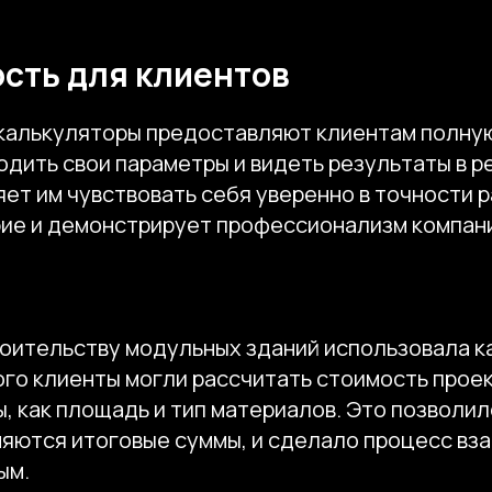
сть для клиентов
калькуляторы предоставляют клиентам полную
одить свои параметры и видеть результаты в 
ет им чувствовать себя уверенно в точности р
ие и демонстрирует профессионализм компан
роительству модульных зданий использовала к
го клиенты могли рассчитать стоимость проек
, как площадь и тип материалов. Это позволи
еняются итоговые суммы, и сделало процесс в
ым.