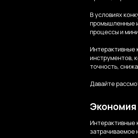
В условиях кон
промышленные и
процессы и мин
Интерактивные 
инструментов, к
точность, снижа
Давайте рассмот
Экономия 
Интерактивные 
затрачиваемое 