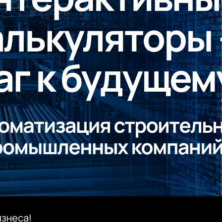
изнеса!