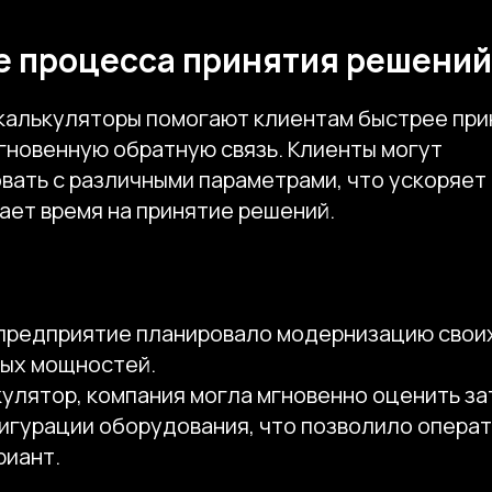
 процесса принятия решений
калькуляторы помогают клиентам быстрее при
гновенную обратную связь. Клиенты могут
вать с различными параметрами, что ускоряет
ает время на принятие решений.
редприятие планировало модернизацию свои
ых мощностей.
улятор, компания могла мгновенно оценить за
игурации оборудования, что позволило операт
риант.