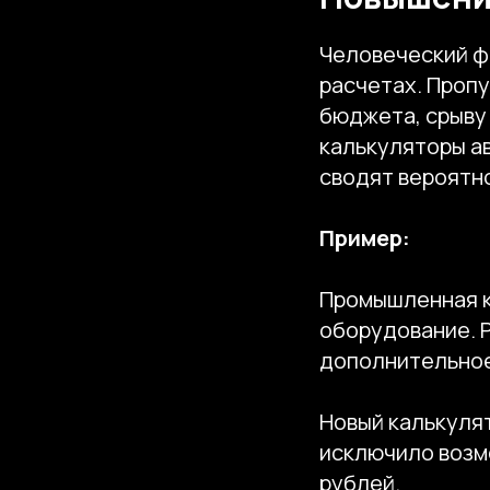
Человеческий ф
расчетах. Пропу
бюджета, срыву
калькуляторы а
сводят вероятн
Пример:
Промышленная к
оборудование. 
дополнительное
Новый калькуля
исключило возм
рублей.