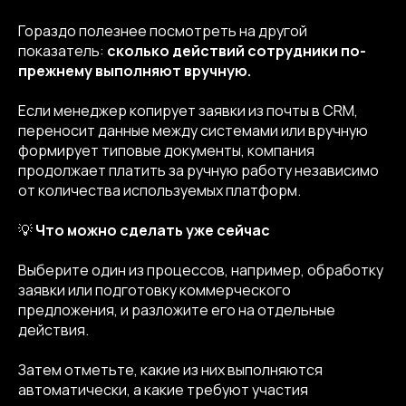
Гораздо полезнее посмотреть на другой
показатель:
сколько действий сотрудники по-
прежнему выполняют вручную.
Если менеджер копирует заявки из почты в CRM,
переносит данные между системами или вручную
формирует типовые документы, компания
продолжает платить за ручную работу независимо
от количества используемых платформ.
💡
Что можно сделать уже сейчас
Выберите один из процессов, например, обработку
заявки или подготовку коммерческого
предложения, и разложите его на отдельные
действия.
Затем отметьте, какие из них выполняются
автоматически, а какие требуют участия