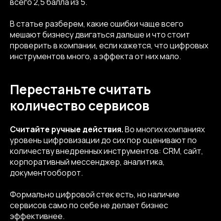
всего 2,5 балла из 5.
В статье разберем, какие ошибки чаще всего
мешают бизнесу двигаться дальше и что стоит
проверить в компании, если кажется, что цифровых
инструментов много, а эффекта от них мало.
Перестаньте считать
количество сервисов
Считайте ручные действия.
Во многих компаниях
уровень цифровизации до сих пор оценивают по
количеству внедренных инструментов: CRM, сайт,
корпоративный мессенджер, аналитика,
документооборот.
Формально цифровой стек есть, но наличие
сервисов само по себе не делает бизнес
эффективнее.