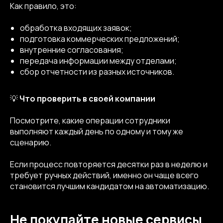
Как правило, это:
обработка входящих заявок;
подготовка коммерческих предложений;
внутренние согласования;
передача информации между отделами;
сбор отчетности из разных источников.
💡
Что проверить в своей компании
Посмотрите, какие операции сотрудники
выполняют каждый день по одному и тому же
сценарию.
Если процесс повторяется десятки раз в неделю и
требует ручных действий, именно он чаще всего
становится лучшим кандидатом на автоматизацию.
Не покупайте новые сервисы