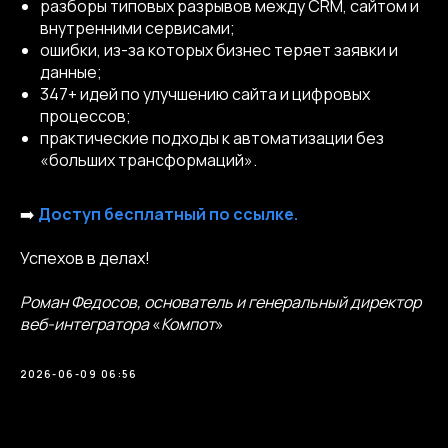
разборы типовых разрывов между CRM, сайтом и
внутренними сервисами;
ошибки, из-за которых бизнес теряет заявки и
данные;
347+ идей по улучшению сайта и цифровых
процессов;
практические подходы к автоматизации без
«больших трансформаций».
➡️
Доступ бесплатный по ссылке.
Успехов в делах!
Роман Федосов, основатель и генеральный директор
веб-интегратора
«
Компот
»
2026-06-09 06:56