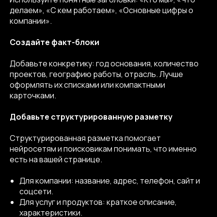
делаем», «С кем работаем», «Основные цифры о
компании».
Создайте факт-блоки
Добавьте конкретику: год основания, количество
проектов, географию работы, отрасль. Лучше
оформлять их списками или компактными
карточками.
Добавьте структурированную разметку
Структурированная разметка помогает
нейросетям и поисковикам понимать, что именно
есть на вашей странице.
Для компании: название, адрес, телефон, сайт и
соцсети.
Для услуг и продуктов: краткое описание,
характеристики.