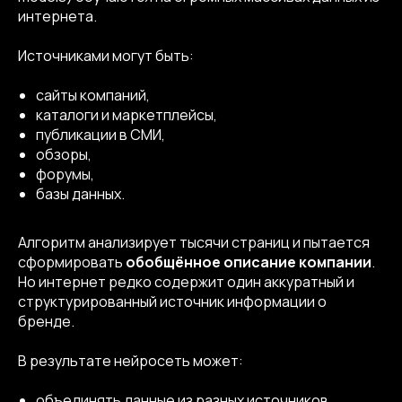
интернета.
Источниками могут быть:
сайты компаний,
каталоги и маркетплейсы,
публикации в СМИ,
обзоры,
форумы,
базы данных.
Алгоритм анализирует тысячи страниц и пытается
сформировать
обобщённое описание компании
.
Но интернет редко содержит один аккуратный и
структурированный источник информации о
бренде.
В результате нейросеть может:
объединять данные из разных источников,