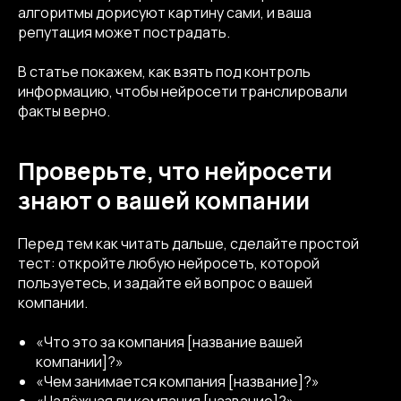
алгоритмы дорисуют картину сами, и ваша
репутация может пострадать.
В статье покажем, как взять под контроль
информацию, чтобы нейросети транслировали
факты верно.
Проверьте, что нейросети
знают о вашей компании
Перед тем как читать дальше, сделайте простой
тест: откройте любую нейросеть, которой
пользуетесь, и задайте ей вопрос о вашей
компании.
«Что это за компания [название вашей
компании]?»
«Чем занимается компания [название]?»