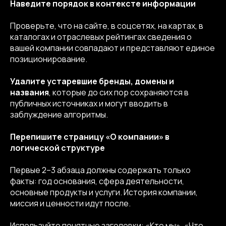
Наведите порядок в контексте информации
Проверьте, что на сайте, в соцсетях, на картах, в
каталогах и отраслевых рейтингах сведения о
вашей компании совпадают и представляют единое
позиционирование.
Удалите устаревшие бренды, домены и
названия
, которые до сих пор сохраняются в
публичных источниках и могут вводить в
заблуждение алгоритмы.
Перепишите страницу «О компании» в
логической структуре
Первые 2–3 абзаца должны содержать только
факты: год основания, сфера деятельности,
основные продукты и услуги. История компании,
миссия и ценности идут после.
Используйте понятные заголовки: «Кто мы», «Что