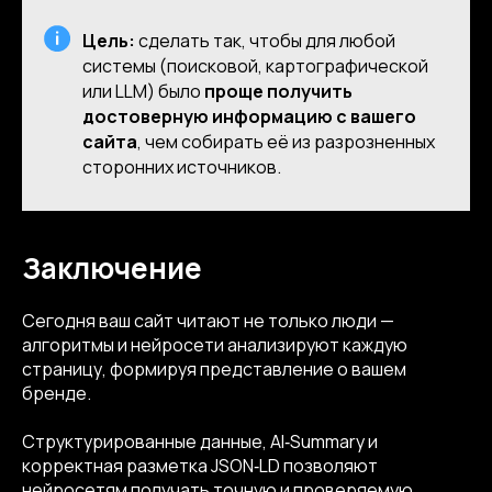
Цель:
сделать так, чтобы для любой
системы (поисковой, картографической
или LLM) было
проще получить
достоверную информацию с вашего
сайта
, чем собирать её из разрозненных
сторонних источников.
Заключение
Сегодня ваш сайт читают не только люди —
алгоритмы и нейросети анализируют каждую
страницу, формируя представление о вашем
бренде.
Структурированные данные, AI‑Summary и
корректная разметка JSON‑LD позволяют
нейросетям получать точную и проверяемую