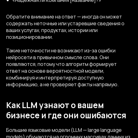
«Надёжная ли компания [название]?»
Обратите внимание на ответ — иногда он может
содержать неточные или устаревшие сведения о
ваших услугах, продуктах, истории или
позиционировании.
Такие неточности не возникают из-за ошибки
нейросети в привычном смысле слова. Они
появляются, потому что алгоритм формирует
ответ на основе вероятностной модели,
комбинируя и интерпретируя доступную
информацию, а не проверяет факты напрямую.
Как LLM узнают о вашем
бизнесе и где они ошибаются
Большие языковые модели (LLM — large language
models) обучаются на огромных массивах данных из