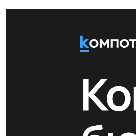
нестабильной экономике