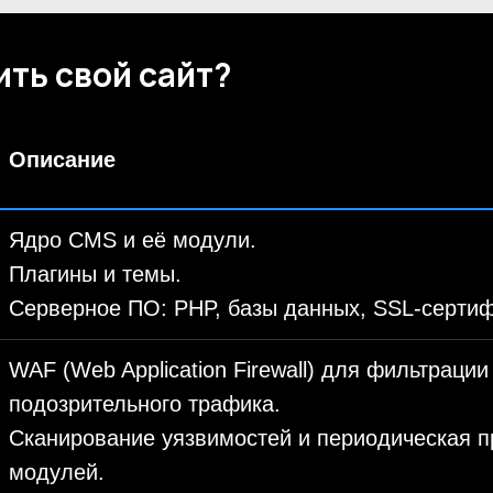
ить свой сайт?
Описание
Ядро CMS и её модули.
Плагины и темы.
Серверное ПО: PHP, базы данных, SSL-серти
WAF (Web Application Firewall) для фильтрации
подозрительного трафика.
Сканирование уязвимостей и периодическая п
модулей.