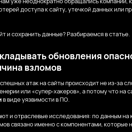
 нам уже неоднократно обращались компании, 
отерей доступа к сайту, утечкой данных или п
йт и сохранить данные? Разбираемся в статье.
кладывать обновления опасн
ичина взломов
спешных атак на сайты происходит не из-за с
нерии или «супер‑хакеров», а потому что на 
и
в виде
уязвимости в ПО.
ют и отраслевые исследования: по данным на 
мов связано именно с компонентами, которые 