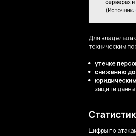
серверах и
(Источник:
Для владельца с
техническим пос
утечке перс
снижению до
юридическим
защите данны
Статистика
Цифры по атака