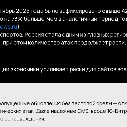
нтябрь 2025 года было зафиксировано
свыше 4
то на 73% больше, чем в аналогичный период го
ews.ru
)
спертов, Россия стала одним из главных реги
, при этом количество атак продолжает расти.
ии экономики усиливает риски для сайтов все
ропущенные обновления без тестовой среды — от
тических атак. Даже надёжные CMS, вроде 1С-Битр
о сопровождения.