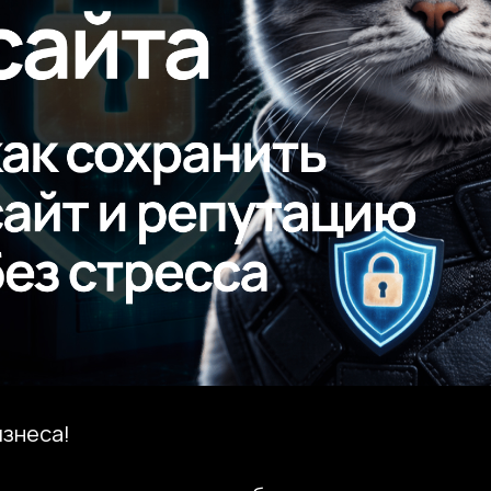
изнеса!