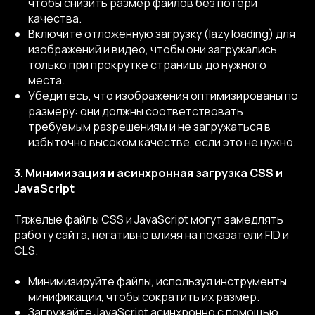
чтобы снизить размер файлов без потери
качества.
Включите отложенную загрузку (lazy loading) для
изображений и видео, чтобы они загружались
только при прокрутке страницы до нужного
места.
Убедитесь, что изображения оптимизированы по
размеру: они должны соответствовать
требуемым разрешениям и не загружаться в
избыточно высоком качестве, если это не нужно.
3. Минимизация и асинхронная загрузка CSS и
JavaScript
Тяжелые файлы CSS и JavaScript могут замедлять
работу сайта, негативно влияя на показатели FID и
CLS.
Минимизируйте файлы, используя инструменты
минификации, чтобы сократить их размер.
Загружайте JavaScript асинхронно с помощью