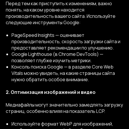
Перед тем как приступить к изменениям, важно
понять, на каком уровне находится
производительность вашего сайта. Используйте
следующие инструменты Google:
PageSpeed ​​Insights — оценивает
производительность, скорость загрузки сайта и
предоставляет рекомендации по улучшению.
Google Lighthouse (в Chrome DevTools) —
позволяет глубже изучить метрики.
Консоль поиска Google — в разделе Core Web
Vitals можно увидеть, на какие страницы сайта
нужно обратить особое внимание.
2. Оптимизация изображений и видео
Медиафайлы могут значительно замедлять загрузку
страниц, особенно влияя на показатель LCP.
Используйте формат WebP для изображений,