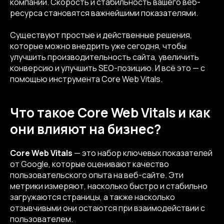
компании. Скорость и стабильность вашего веб-
ресурса становятся важнейшими показателями.
Существуют простые и действенные решения,
которые можно внедрить уже сегодня, чтобы
улучшить производительность сайта, увеличить
конверсию и улучшить SEO-позицию. И всё это — с
помощью инструмента Core Web Vitals.
Что такое Core Web Vitals и как
они влияют на бизнес?
Core Web Vitals
— это набор ключевых показателей
от Google, которые оценивают качество
пользовательского опыта на веб-сайте. Эти
метрики измеряют, насколько быстро и стабильно
загружаются страницы, а также насколько
отзывчивыми они остаются при взаимодействии с
пользователем.