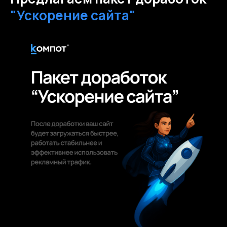
"Ускорение сайта"
info@kompot.bz
Сведения об аккредитации
Наши реквизиты